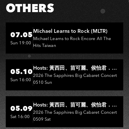
OTHERS
Hi-Ing Music Hall
Michael Learns to Rock (MLTR)
07.05
Michael Learns to Rock Encore All The
Sun 19:00
Hits Taiwan
Hi-Ing Music Hall
Hosts: 黃西田、苗可麗、侯怡君．
05.10
Entertainers: 葉啟田、鳥來嬤-吳
2026 The Sapphires Big Cabaret Concert
Sun 16:00
0510 Sun
敏、王彩樺、王瑞霞、吳淑敏、施文
彬、邵大倫、曹雅雯、陳孟賢、黃露
瑤
Hi-Ing Music Hall
Hosts: 黃西田、苗可麗、侯怡君．
05.09
Entertainers: 葉啟田、鳥來嬤-吳
2026 The Sapphires Big Cabaret Concert
Sat 16:00
0509 Sat
敏、張秀卿、王彩樺、吳淑敏、施文
彬、邵大倫、曹雅雯、陳孟賢、黃露