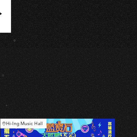
Hi-Ing Music Hall