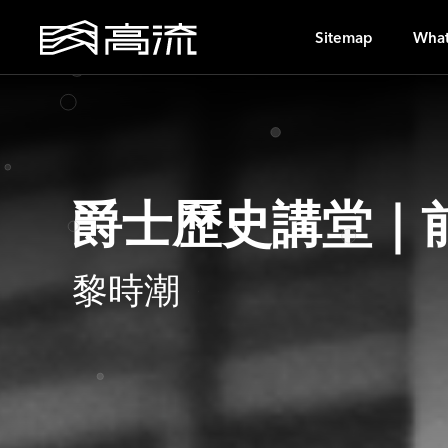
AO
Sitemap
What
爵士歷史講堂｜
黎時潮