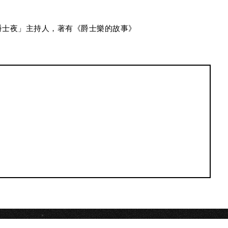
H
爵士夜」主持人，著有《爵士樂的故事》