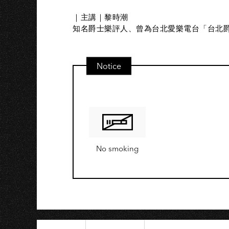
AO
｜主講｜黎時潮
知名爵士樂評人、曾為台北愛樂電台「台北
Notice
No smoking