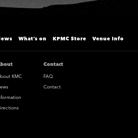
News
What’s on
KPMC Store
Venue Info
bout
Contact
bout KMC
FAQ
ews
Contact
nformation
irections