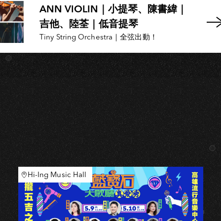
ANN VIOLIN｜小提琴、陳書緯｜
吉他、陸荃｜低音提琴
Tiny String Orchestra｜全弦出動！
Hi-Ing Music Hall