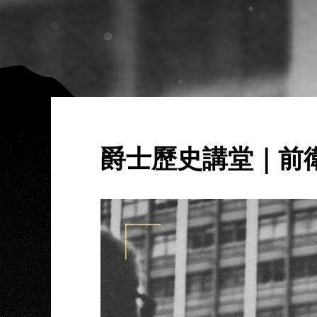
爵士歷史講堂｜前